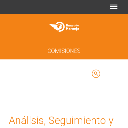
Jump to navigation
COMISIONES
Buscar
Formulario
de
búsqueda
Análisis, Seguimiento y