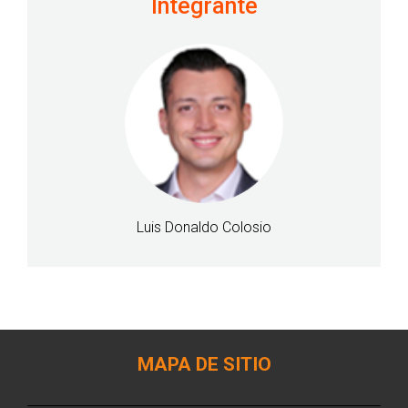
Integrante
Luis Donaldo Colosio
MAPA DE SITIO