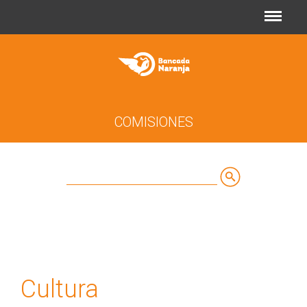
Jump to navigation
COMISIONES
Buscar
Formulario
de
búsqueda
Cultura