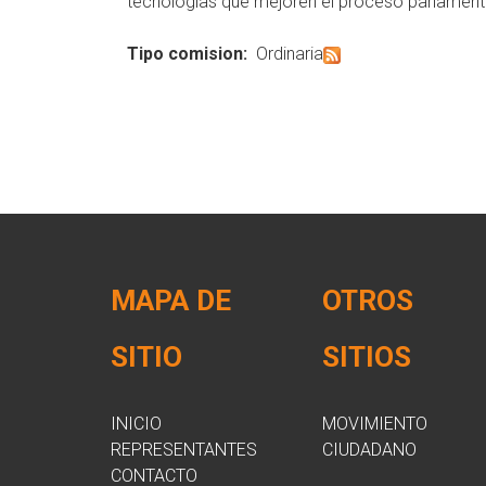
tecnologías que mejoren el proceso parlament
Tipo comision:
Ordinaria
MAPA DE
OTROS
SITIO
SITIOS
INICIO
MOVIMIENTO
REPRESENTANTES
CIUDADANO
CONTACTO