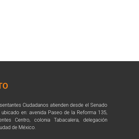
TO
esentantes Ciudadanos atienden desde el Senado
a ubicado en: avenida Paseo de la Reforma 135,
entes Centro, colonia Tabacalera, delegación
udad de México.