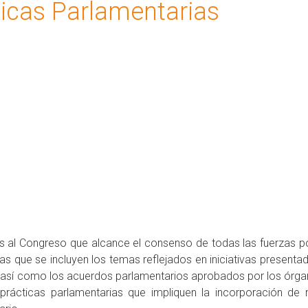
icas Parlamentarias
s al Congreso que alcance el consenso de todas las fuerzas po
s que se incluyen los temas reflejados en iniciativas presenta
s, así como los acuerdos parlamentarios aprobados por los órg
ácticas parlamentarias que impliquen la incorporación de 