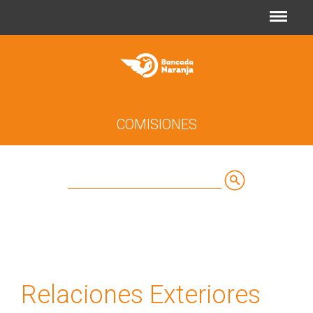
Jump to navigation
COMISIONES
Buscar
Formulario
de
búsqueda
Relaciones Exteriores