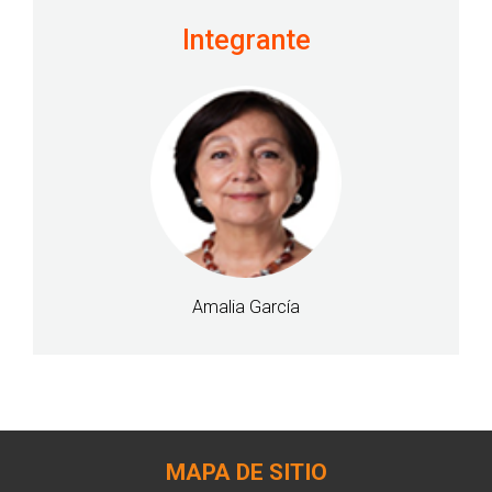
Integrante
Amalia García
MAPA DE SITIO