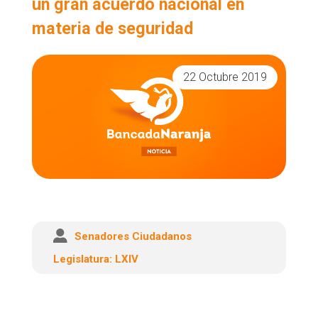
un gran acuerdo nacional en
búsqueda
materia de seguridad
22 Octubre 2019
Senadores Ciudadanos
Legislatura:
LXIV