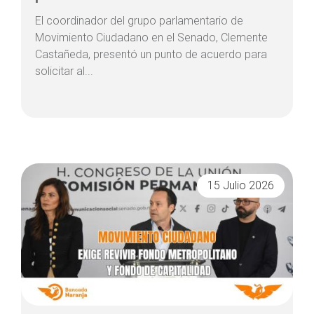
El coordinador del grupo parlamentario de
Movimiento Ciudadano en el Senado, Clemente
Castañeda, presentó un punto de acuerdo para
solicitar al...
15 Julio 2026