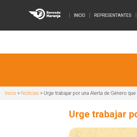
INICIO
REPRESENTANTES
Inicio
>
Noticias
> Urge trabajar por una Alerta de Género que 
Urge trabajar p