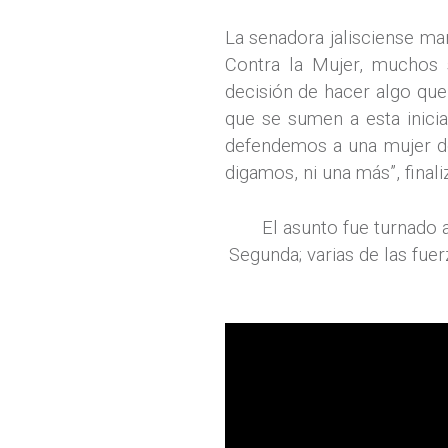
La senadora jalisciense man
Contra la Mujer, muchos 
decisión de hacer algo que 
que se sumen a esta inici
defendemos a una mujer de
digamos, ni una más”, finali
El asunto fue turnado 
Segunda; varias de las fue