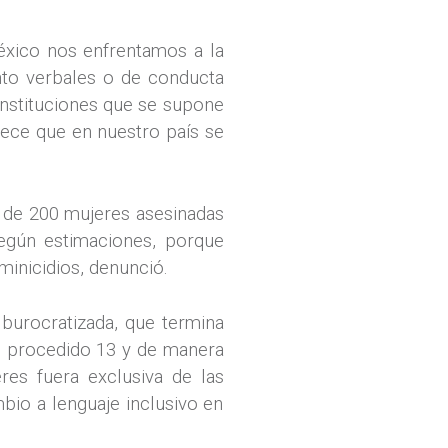
México nos enfrentamos a la
nto verbales o de conducta
instituciones que se supone
rece que en nuestro país se
 de 200 mujeres asesinadas
egún estimaciones, porque
minicidios, denunció.
 burocratizada, que termina
an procedido 13 y de manera
res fuera exclusiva de las
bio a lenguaje inclusivo en