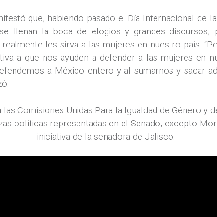
ifestó que, habiendo pasado el Día Internacional de la
se llenan la boca de elogios y grandes discursos
realmente les sirva a las mujeres en nuestro país. “Po
ativa a que nos ayuden a defender a las mujeres en n
fendemos a México entero y al sumarnos y sacar adela
zó.
a las Comisiones Unidas Para la Igualdad de Género y de
rzas políticas representadas en el Senado, excepto Mo
iniciativa de la senadora de Jalisco.