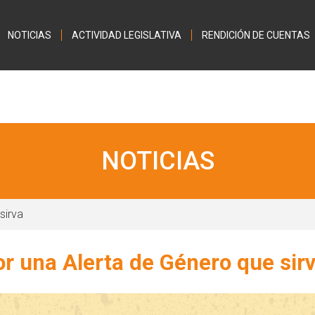
Jump to navigation
NOTICIAS
ACTIVIDAD LEGISLATIVA
RENDICIÓN DE CUENTAS
NOTICIAS
sirva
or una Alerta de Género que sir