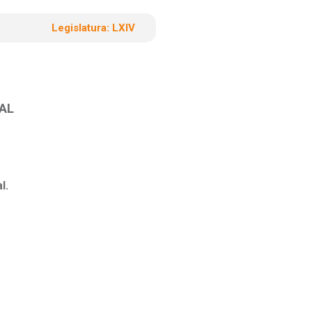
Legislatura:
LXIV
AL
l.