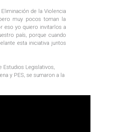
 Eliminación de la Violencia
, pero muy pocos toman la
r eso yo quiero invitarlos a
uestro país, porque cuando
nte esta iniciativa juntos
 Estudios Legislativos,
rena y PES, se sumaron a la