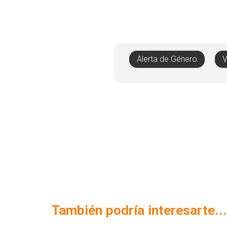
Alerta de Género
V
También podría interesarte...