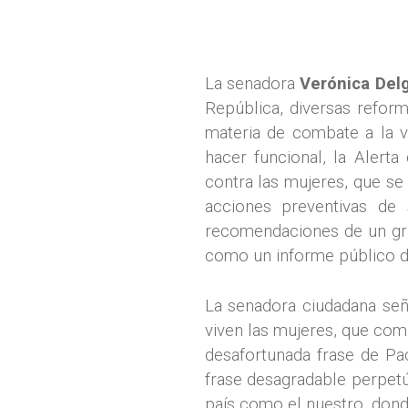
La senadora
Verónica Delg
República, diversas refor
materia de combate a la v
hacer funcional, la Alert
contra las mujeres, que s
acciones preventivas de 
recomendaciones de un gru
como un informe público d
La senadora ciudadana señ
viven las mujeres, que com
desafortunada frase de Pac
frase desagradable perpetú
país como el nuestro, dond