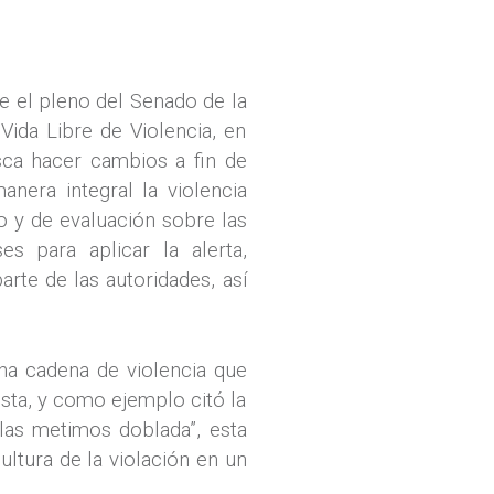
e el pleno del Senado de la
ida Libre de Violencia, en
sca hacer cambios a fin de
nera integral la violencia
 y de evaluación sobre las
s para aplicar la alerta,
te de las autoridades, así
na cadena de violencia que
sta, y como ejemplo citó la
 las metimos doblada”, esta
ltura de la violación en un