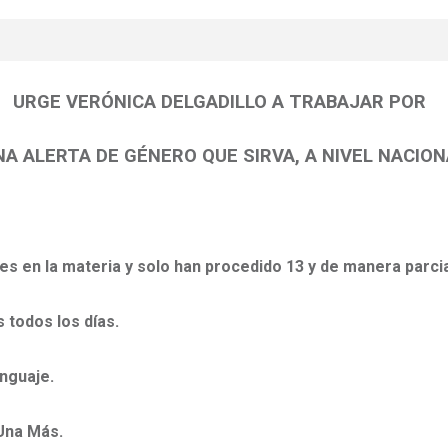
URGE VERÓNICA DELGADILLO A TRABAJAR POR
NA ALERTA DE GÉNERO QUE SIRVA, A NIVEL NACION
es en la materia y solo han procedido 13 y de manera parcia
 todos los días.
enguaje.
 Una Más.