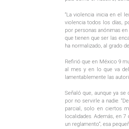
“La violencia inicia en el
violencia todos los días,
por personas anónimas en l
que tienen que ser las enc
ha normalizado, al grado d
Refirió que en México 9 m
al mes y en lo que va de
lamentablemente las autori
Señaló que, aunque ya se c
por no servirle a nadie. “
parcial, solo en ciertos 
localidades. Además, en 7 
un reglamento”; esa pequeñ