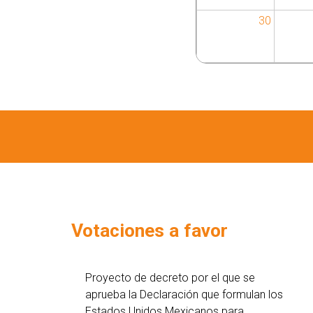
30
Votaciones a favor
Proyecto de decreto por el que se
aprueba la Declaración que formulan los
Estados Unidos Mexicanos para