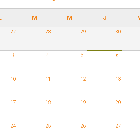
L
M
M
J
27
28
29
30
3
4
5
6
10
11
12
13
17
18
19
20
24
25
26
27