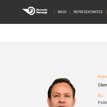
INICIO
REPRESENTANTES
Repre
Clem
Bio:
Polit