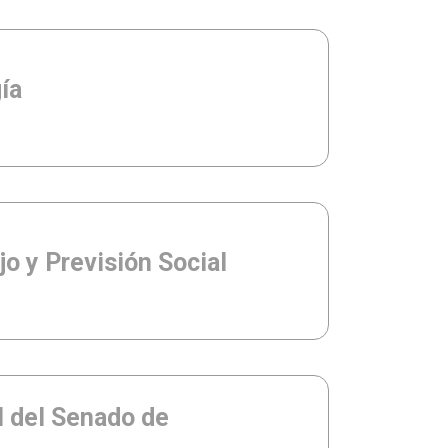
ía
jo y Previsión Social
l del Senado de