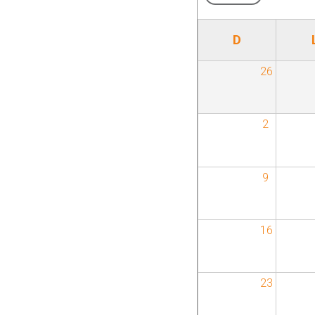
D
26
2
9
16
23