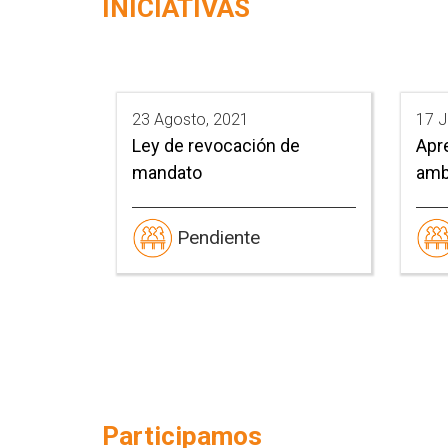
INICIATIVAS
23 Agosto, 2021
17 J
Ley de revocación de
Apr
mandato
amb
Pendiente
Participamos