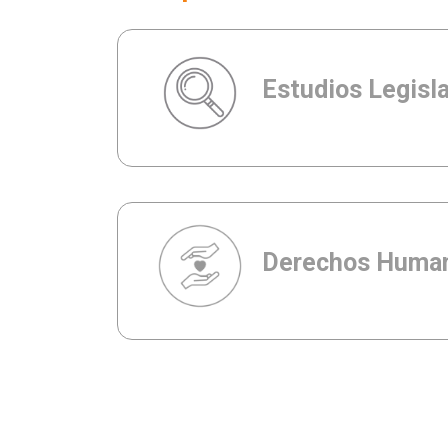
Estudios Legisl
Derechos Huma