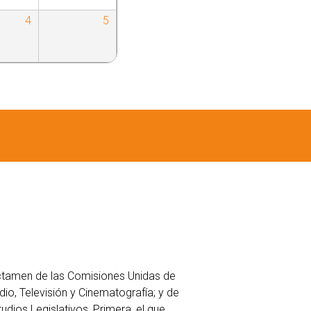
4
5
ctamen de las Comisiones Unidas de
dio, Televisión y Cinematografía; y de
tudios Legislativos, Primera, el que