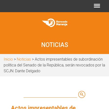
Jump to navigation
NOTICIAS
Inicio
>
Noticias
> Actos impresentables de subordinación
política del Senado de la República, serán revocados por la
SCJN: Dante Delgado
Buscar
Formulario
Actos impresentables de