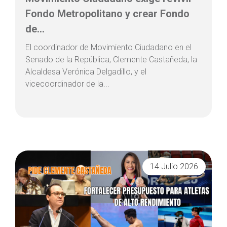
Fondo Metropolitano y crear Fondo
de...
El coordinador de Movimiento Ciudadano en el
Senado de la República, Clemente Castañeda, la
Alcaldesa Verónica Delgadillo, y el
vicecoordinador de la...
14 Julio 2026