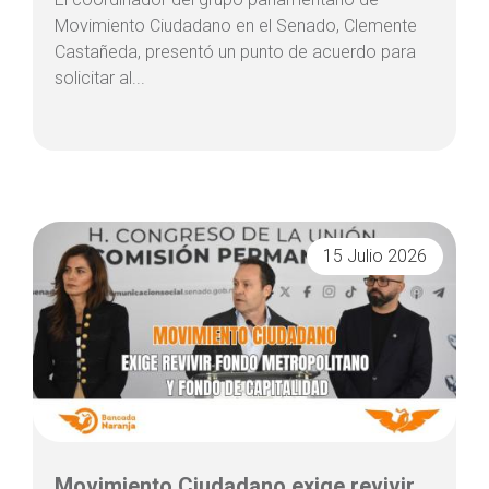
Movimiento Ciudadano en el Senado, Clemente
Castañeda, presentó un punto de acuerdo para
solicitar al...
15 Julio 2026
Movimiento Ciudadano exige revivir