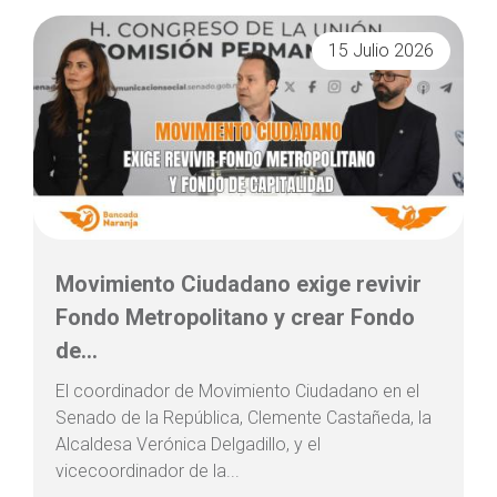
15 Julio 2026
Movimiento Ciudadano exige revivir
Fondo Metropolitano y crear Fondo
de...
El coordinador de Movimiento Ciudadano en el
Senado de la República, Clemente Castañeda, la
Alcaldesa Verónica Delgadillo, y el
vicecoordinador de la...