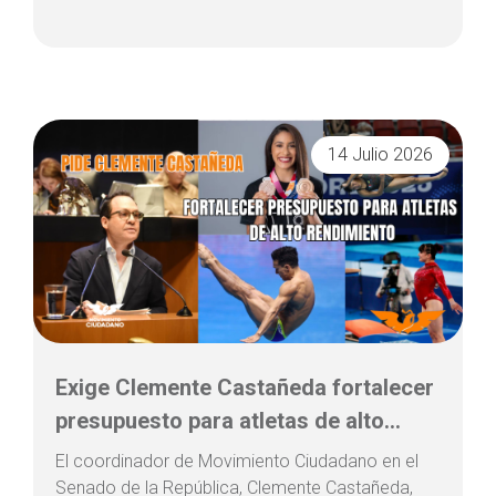
14 Julio 2026
Exige Clemente Castañeda fortalecer
presupuesto para atletas de alto...
El coordinador de Movimiento Ciudadano en el
Senado de la República, Clemente Castañeda,