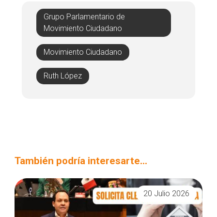
Grupo Parlamentario de
Movimiento Ciudadano
Movimiento Ciudadano
Ruth López
También podría interesarte...
20 Julio 2026