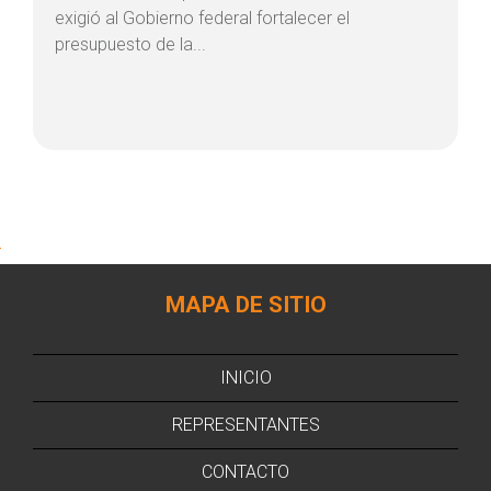
exigió al Gobierno federal fortalecer el
presupuesto de la...
MAPA DE SITIO
INICIO
REPRESENTANTES
CONTACTO