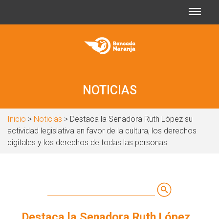
Jump to navigation
NOTICIAS
Inicio
>
Noticias
> Destaca la Senadora Ruth López su
actividad legislativa en favor de la cultura, los derechos
digitales y los derechos de todas las personas
Buscar
Formulario
Destaca la Senadora Ruth López