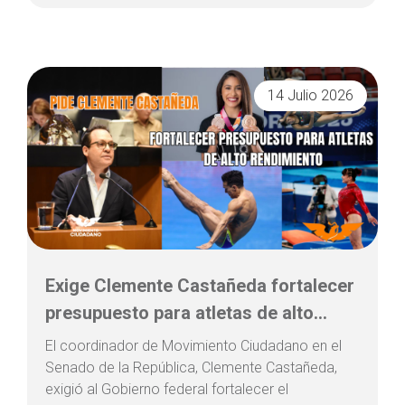
14 Julio 2026
Exige Clemente Castañeda fortalecer
presupuesto para atletas de alto...
El coordinador de Movimiento Ciudadano en el
Senado de la República, Clemente Castañeda,
exigió al Gobierno federal fortalecer el