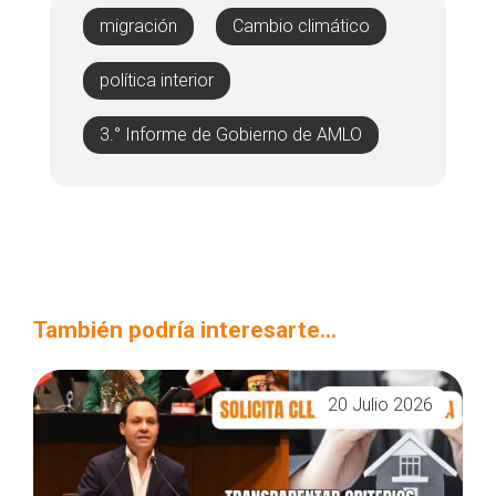
migración
Cambio climático
política interior
3.° Informe de Gobierno de AMLO
También podría interesarte...
20 Julio 2026