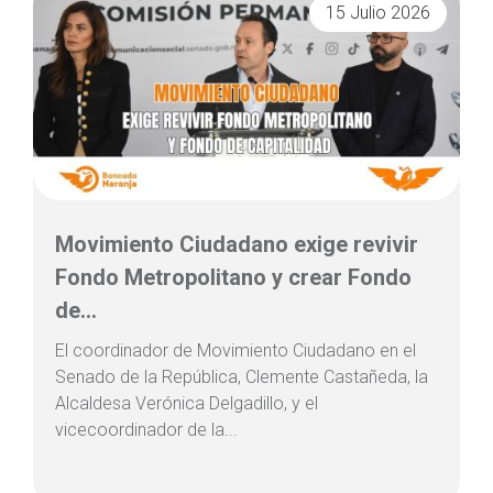
15 Julio 2026
Movimiento Ciudadano exige revivir
Fondo Metropolitano y crear Fondo
de...
El coordinador de Movimiento Ciudadano en el
Senado de la República, Clemente Castañeda, la
Alcaldesa Verónica Delgadillo, y el
vicecoordinador de la...