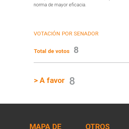
norma de mayor eficacia.
VOTACIÓN POR SENADOR
8
Total de votos
8
> A favor
MAPA DE
OTROS