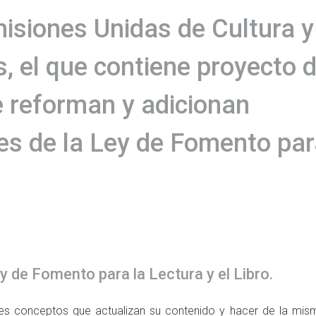
isiones Unidas de Cultura y
s, el que contiene proyecto 
e reforman y adicionan
nes de la Ley de Fomento pa
ey de Fomento para la Lectura y el Libro.
ntes conceptos que actualizan su contenido y hacer de la mis