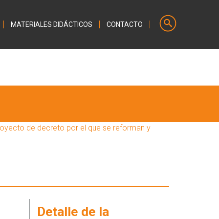
MATERIALES DIDÁCTICOS
CONTACTO
royecto de decreto por el que se reforman y
Detalle de la