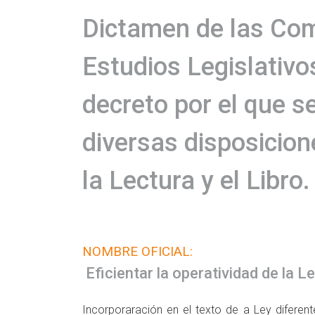
Dictamen de las Com
Estudios Legislativo
decreto por el que s
diversas disposicio
la Lectura y el Libro.
NOMBRE OFICIAL:
Eficientar la operatividad de la L
Incorporaración en el texto de a Ley difere