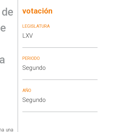
 de
votación
de
LEGISLATURA
LXV
ra
PERIODO
Segundo
AÑO
Segundo
ma una