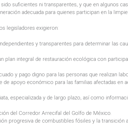
sido suficientes ni transparentes, y que en algunos ca
neración adecuada para quienes participan en la limpie
os legisladores exigieron:
 independientes y transparentes para determinar las ca
n plan integral de restauración ecológica con partici
uado y pago digno para las personas que realizan labo
de apoyo económico para las familias afectadas en ac
ta, especializada y de largo plazo, así como informaci
ión del Corredor Arrecifal del Golfo de México.
ión progresiva de combustibles fósiles y la transición a