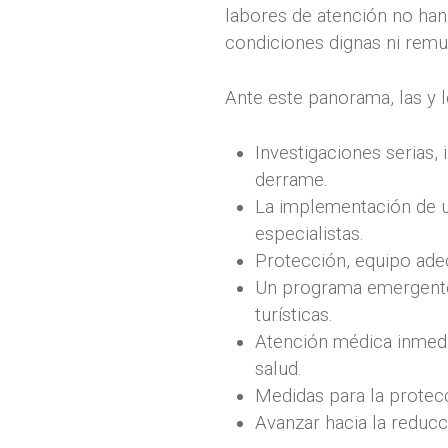
labores de atención no han 
condiciones dignas ni remu
Ante este panorama, las y l
Investigaciones serias,
derrame.
La implementación de u
especialistas.
Protección, equipo adec
Un programa emergente 
turísticas.
Atención médica inmedia
salud.
Medidas para la protecc
Avanzar hacia la reducc