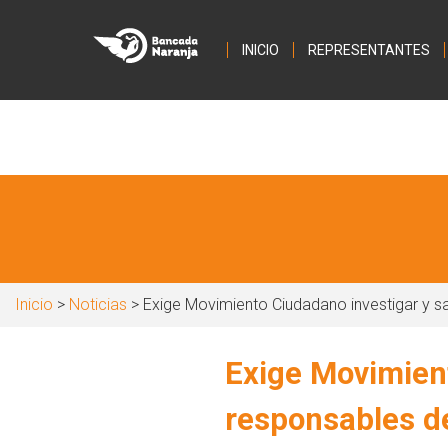
INICIO
REPRESENTANTES
Inicio
>
Noticias
> Exige Movimiento Ciudadano investigar y sa
Exige Movimient
responsables de