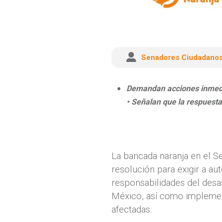
Senadores Ciudadano
Demandan acciones inmedi
• Señalan que la respuesta 
La bancada naranja en el S
resolución para exigir a a
responsabilidades del desa
México, así como implemen
afectadas.