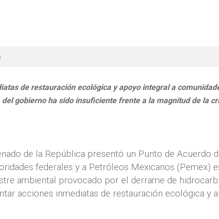
s
atas de restauració
n ecol
ógica y apoyo integral a comunidad
del gobierno ha sido insuficiente frente a la magnitud de la cri
enado de la República presentó un Punto de Acuerdo d
utoridades federales y a Petróleos Mexicanos (Pemex) e
stre ambiental provocado por el derrame de hidrocarb
tar acciones inmediatas de restauración ecológica y 