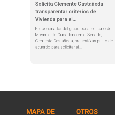
Solicita Clemente Castañeda
transparentar criterios de
Vivienda para el...
El coordinador del grupo parlamentario de
Movimiento Ciudadano en el Senado,
Clemente Castañeda, presentó un punto de
acuerdo para solicitar al...
MAPA DE
OTROS