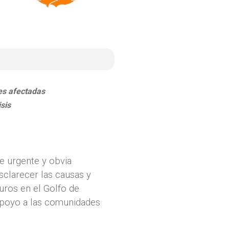
es afectadas
sis
e urgente y obvia
sclarecer las causas y
uros en el Golfo de
apoyo a las comunidades