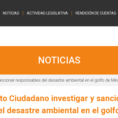
Jump to navigation
NOTICIAS
ACTIVIDAD LEGISLATIVA
RENDICIÓN DE CUENTAS
NOTICIAS
ncionar responsables del desastre ambiental en el golfo de Mé
o Ciudadano investigar y sanci
l desastre ambiental en el golf