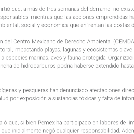
rtió que, a más de tres semanas del derrame, no existe
esponsables, mientras que las acciones emprendidas han
ambiental, social y económica que enfrentan las costas
n del Centro Mexicano de Derecho Ambiental (CEMDA),
toral, impactando playas, lagunas y ecosistemas clave
a especies marinas, aves y fauna protegida. Organizac
ancha de hidrocarburos podría haberse extendido hasta 
ígenas y pesqueras han denunciado afectaciones direc
salud por exposición a sustancias tóxicas y falta de inf
ó que, si bien Pemex ha participado en labores de lim
 que inicialmente negó cualquier responsabilidad. Ade