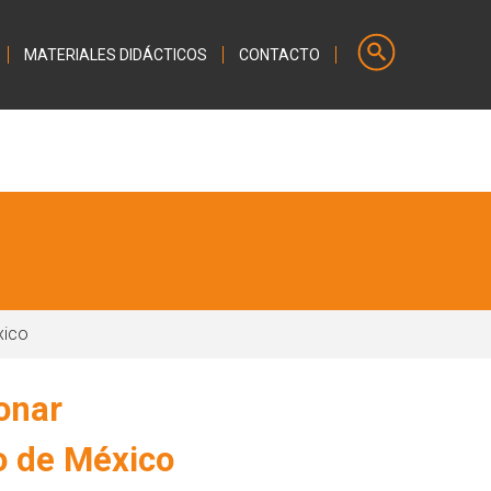
MATERIALES DIDÁCTICOS
CONTACTO
xico
onar
o de México