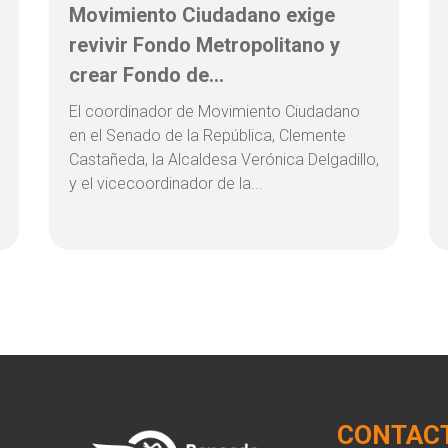
Movimiento Ciudadano exige
revivir Fondo Metropolitano y
crear Fondo de...
El coordinador de Movimiento Ciudadano
en el Senado de la República, Clemente
Castañeda, la Alcaldesa Verónica Delgadillo,
y el vicecoordinador de la...
CONTAC