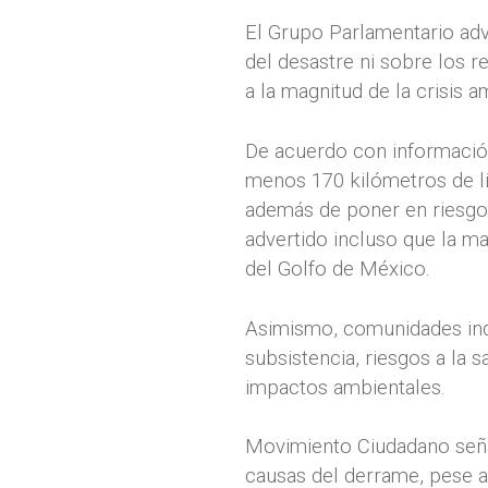
El Grupo Parlamentario advi
del desastre ni sobre los r
a la magnitud de la crisis 
De acuerdo con informació
menos 170 kilómetros de li
además de poner en riesgo 
advertido incluso que la m
del Golfo de México.
Asimismo, comunidades ind
subsistencia, riesgos a la 
impactos ambientales.
Movimiento Ciudadano señal
causas del derrame, pese a