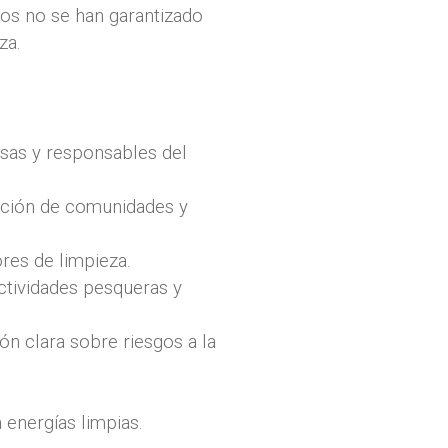
sos no se han garantizado
za.
usas y responsables del
pación de comunidades y
res de limpieza.
tividades pesqueras y
ón clara sobre riesgos a la
 energías limpias.