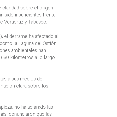
 claridad sobre el origen
 sido insuficientes frente
 de Veracruz y Tabasco.
 el derrame ha afectado al
 como la Laguna del Ostión,
iones ambientales han
630 kilómetros a lo largo
tas a sus medios de
ormación clara sobre los
pieza, no ha aclarado las
más, denunciaron que las