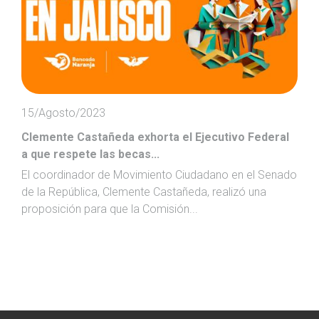
15/Agosto/2023
Clemente Castañeda exhorta el Ejecutivo Federal
a que respete las becas...
El coordinador de Movimiento Ciudadano en el Senado
de la República, Clemente Castañeda, realizó una
proposición para que la Comisión...