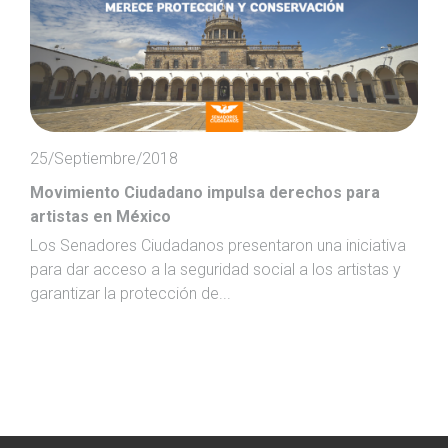
25/Septiembre/2018
Movimiento Ciudadano impulsa derechos para
artistas en México
Los Senadores Ciudadanos presentaron una iniciativa
para dar acceso a la seguridad social a los artistas y
garantizar la protección de...