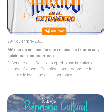
23/Noviembre/2023
México es una nación que rebasa las fronteras y
quisimos reconocer eso...
El Senado de la República aprobó una iniciativa del
senador Clemente Castañeda para reconocer la
cultura y la identidad de las personas...