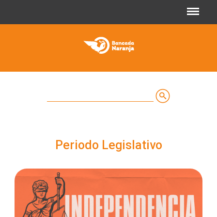
Jump to navigation
Buscar
Formulario
de
Periodo Legislativo
búsqueda