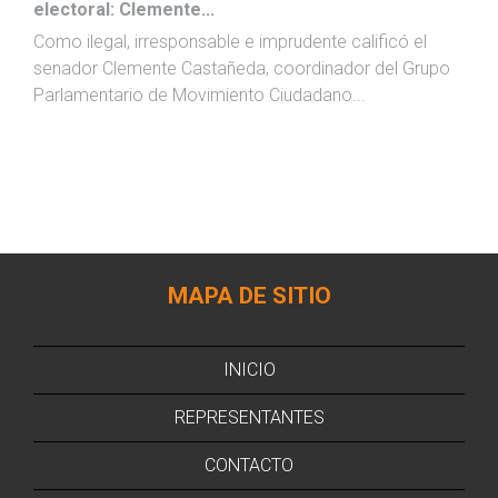
electoral: Clemente...
Como ilegal, irresponsable e imprudente calificó el
senador Clemente Castañeda, coordinador del Grupo
Parlamentario de Movimiento Ciudadano...
MAPA DE SITIO
INICIO
REPRESENTANTES
CONTACTO