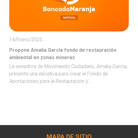
14/Enero/2025
Propone Amalia García fondo de restauración
ambiental en zonas mineras
La senadora de Movimiento Ciudadano, Amalia García,
presentó una iniciativa para crear el Fondo de
Aportaciones para la Restauración y...
MAPA DE SITIO