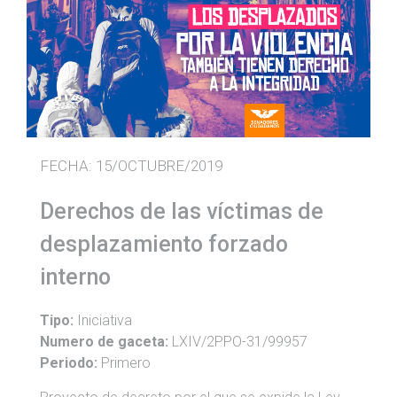
FECHA:
15/OCTUBRE/2019
Derechos de las víctimas de
desplazamiento forzado
interno
Tipo:
Iniciativa
Numero de gaceta:
LXIV/2PPO-31/99957
Periodo:
Primero