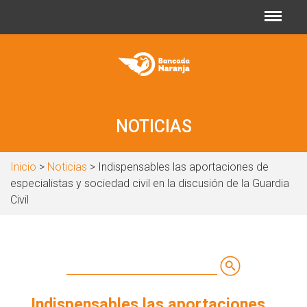
Jump to navigation
NOTICIAS
Inicio
>
Noticias
> Indispensables las aportaciones de
especialistas y sociedad civil en la discusión de la Guardia
Civil
Buscar
Formulario
Indispensables las aportaciones