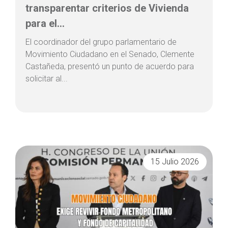
transparentar criterios de Vivienda
para el...
El coordinador del grupo parlamentario de
Movimiento Ciudadano en el Senado, Clemente
Castañeda, presentó un punto de acuerdo para
solicitar al...
15 Julio 2026