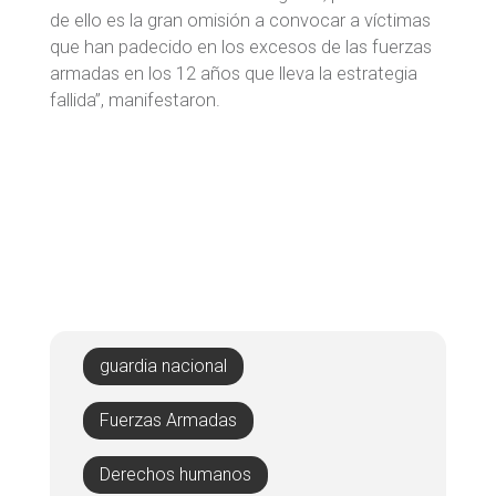
de ello es la gran omisión a convocar a víctimas
que han padecido en los excesos de las fuerzas
armadas en los 12 años que lleva la estrategia
fallida”, manifestaron.
guardia nacional
Fuerzas Armadas
Derechos humanos