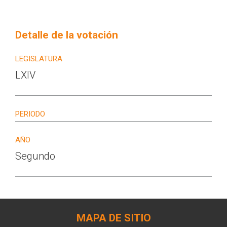
Detalle de la votación
LEGISLATURA
LXIV
PERIODO
AÑO
Segundo
MAPA DE SITIO