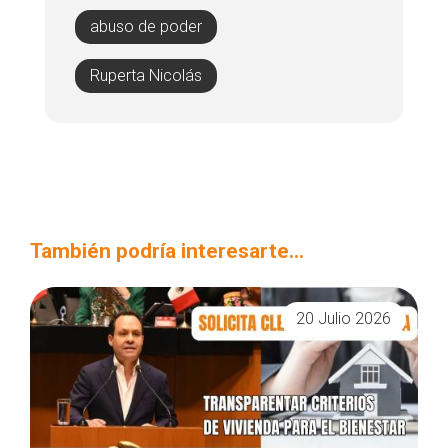
abuso de poder
Ruperta Nicolás
También podría interesarte...
20 Julio 2026