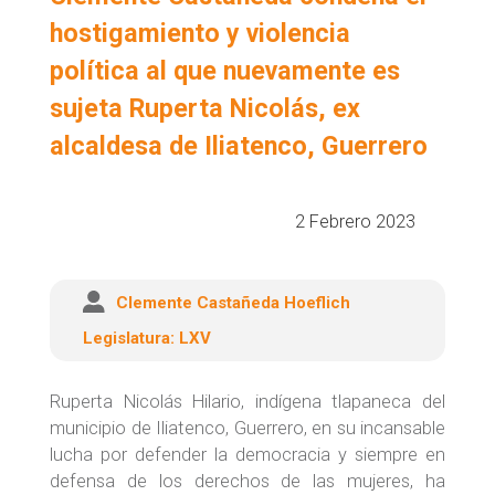
de
hostigamiento y violencia
búsqueda
política al que nuevamente es
sujeta Ruperta Nicolás, ex
alcaldesa de Iliatenco, Guerrero
2 Febrero 2023
Clemente Castañeda Hoeflich
Legislatura:
LXV
Ruperta Nicolás Hilario, indígena tlapaneca del
municipio de Iliatenco, Guerrero, en su incansable
lucha por defender la democracia y siempre en
defensa de los derechos de las mujeres, ha