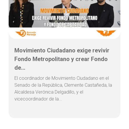
Movimiento Ciudadano exige revivir
Fondo Metropolitano y crear Fondo
de...
El coordinador de Movimiento Ciudadano en el
Senado de la República, Clemente Castañeda, la
Alcaldesa Verónica Delgadillo, y el
vicecoordinador de la...