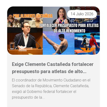
14 Julio 2026
Exige Clemente Castañeda fortalecer
presupuesto para atletas de alto...
El coordinador de Movimiento Ciudadano en el
Senado de la República, Clemente Castañeda,
exigió al Gobierno federal fortalecer el
presupuesto de la...