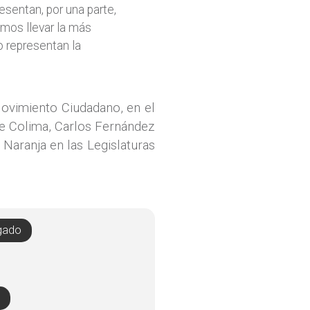
esentan, por una parte,
emos llevar la más
o representan la
ovimiento Ciudadano, en el
de Colima, Carlos Fernández
Naranja en las Legislaturas
gado