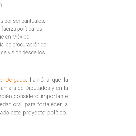
ó.
s por ser puntuales,
fuerza política los
ge en México -
ia, de procuración de
 de visión desde los
e Delgado
, llamó a que la
 Cámara de Diputados y en la
mbién consideró importante
dad civil para fortalecer la
ado este proyecto político.