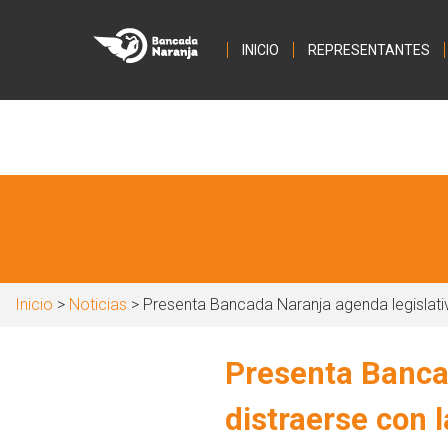
INICIO
REPRESENTANTES
Inicio
>
Noticias
> Presenta Bancada Naranja agenda legislativa
Presenta Bancad
distraerse con l