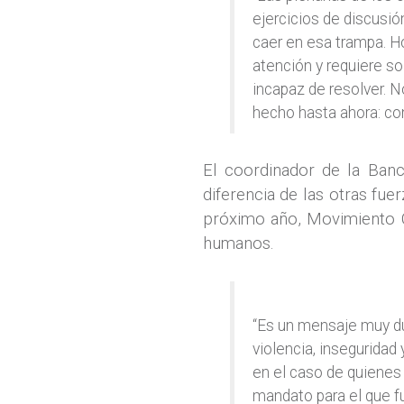
ejercicios de discusió
caer en esa trampa. H
atención y requiere s
incapaz de resolver.
hecho hasta ahora: co
El coordinador de la Ban
diferencia de las otras fue
próximo año, Movimiento C
humanos.
“Es un mensaje muy du
violencia, inseguridad
en el caso de quienes
mandato para el que fu