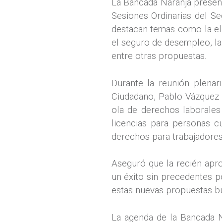
La Bancada Naranja present
Sesiones Ordinarias del S
destacan temas como la elim
el seguro de desempleo, la 
entre otras propuestas.
Durante la reunión plenar
Ciudadano, Pablo Vázquez A
ola de derechos laborales
licencias para personas c
derechos para trabajadores 
Aseguró que la recién apr
un éxito sin precedentes p
estas nuevas propuestas bu
La agenda de la Bancada N