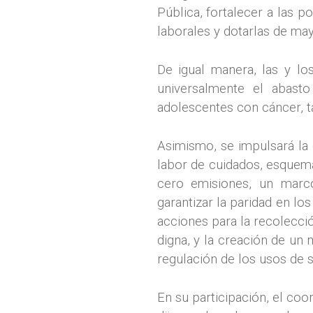
Pública, fortalecer a las p
laborales y dotarlas de may
De igual manera, las y l
universalmente el abast
adolescentes con cáncer, 
Asimismo, se impulsará la 
labor de cuidados, esquema
cero emisiones, un marco
garantizar la paridad en lo
acciones para la recolecció
digna, y la creación de un 
regulación de los usos de s
En su participación, el co