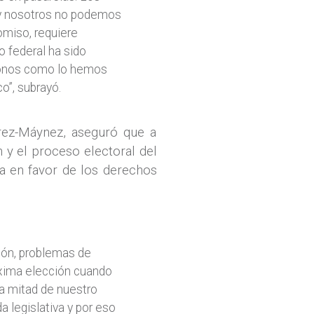
o y nosotros no podemos
omiso, requiere
 federal ha sido
donos como lo hemos
o”, subrayó.
rez-Máynez, aseguró que a
n y el proceso electoral del
a en favor de los derechos
ión, problemas de
róxima elección cuando
a mitad de nuestro
a legislativa y por eso