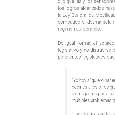
dijo que las y los senador
los logros alcanzados hast
la Ley General de Movilidad
combatido el desmantelamie
régimen autocrático.
De igual forma, el senado
legislativo y no distraers
pendientes legislativos que
“Yo hoy sí quiero hace
decirles a los otros g
distraigamos por la ca
múltiples problemas q
“Las plenarias de los