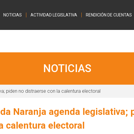
Jump to navigation
NOTICIAS
ACTIVIDAD LEGISLATIVA
RENDICIÓN DE CUENTAS
NOTICIAS
; piden no distraerse con la calentura electoral
a Naranja agenda legislativa; 
a calentura electoral