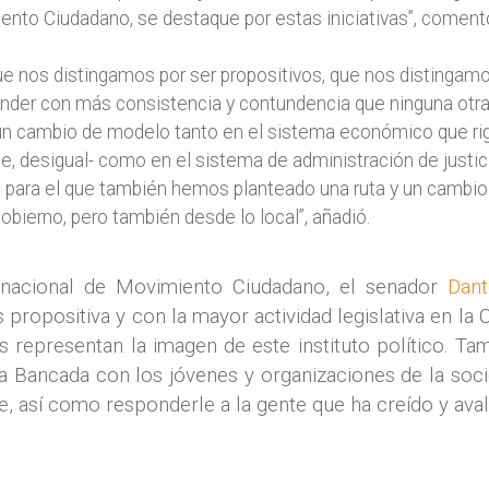
to Ciudadano, se destaque por estas iniciativas”, coment
e nos distingamos por ser propositivos, que nos distingamo
nder con más consistencia y contundencia que ninguna otra 
n cambio de modelo tanto en el sistema económico que ri
te, desigual- como en el sistema de administración de justic
d, para el que también hemos planteado una ruta y un cambio
obierno, pero también desde lo local”, añadió.
 nacional de Movimiento Ciudadano, el senador
Dant
 propositiva y con la mayor actividad legislativa en la
 representan la imagen de este instituto político. Ta
la Bancada con los jóvenes y organizaciones de la socie
, así como responderle a la gente que ha creído y aval