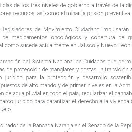
olicías de los tres niveles de gobierno a través de la d
ores recursos, así como eliminar la prisión preventiva o
os legisladores de Movimiento Ciudadano impulsarán 
o de medicamentos oncológicos y cobertura de ga
tal como sucede actualmente en Jalisco y Nuevo León.
creación del Sistema Nacional de Cuidados que permit
s de protección de manglares y costas, la transición 
 jurídico para la protección y desarrollo sostenibl
s puestos de alto mando y de primer niveles en la Admi
n de agua pluvial en todo el país, regularizar el canna
marco jurídico para garantizar el derecho a la vivienda 
uelo.
ordinador de la Bancada Naranja en el Senado de la Rep