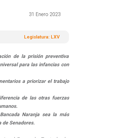
31 Enero 2023
Legislatura:
LXV
ión de la prisión preventiva
niversal para las infancias con
ntarios a priorizar el trabajo
ferencia de las otras fuerzas
humanos.
a Bancada Naranja sea la más
ra de Senadores.