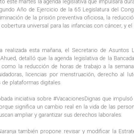
ó este martes la agenda legislativa que impulsará du
egundo Año de Ejercicio de la 65 Legislatura del Cong
inación de la prisión preventiva oficiosa, la reducció
cobertura universal para las infancias con cáncer, y el 
ia realizada esta mañana, el Secretario de Asuntos 
hued, detalló que la agenda legislativa de la Bancad
 como la reducción de horas de trabajo a la semana,
uidadoras, licencias por menstruación, derecho al l
de plataformas digitales.
obada iniciativa sobre #VacacionesDignas que impuls
orque significa un cambio real en la vida de las person
scan ampliar y garantizar sus derechos laborales.
aranja también propone revisar y modificar la Estrat