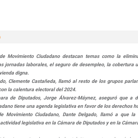
s
 de Movimiento Ciudadano destacan temas como la eliminac
las jornadas laborales, el seguro de desempleo, la cobertura u
ivienda digna.
do, Clemente Castañeda, llamó al resto de los grupos parlame
con la calentura electoral del 2024.
ara de Diputados, Jorge Álvarez-Máynez, aseguró que a di
adano tiene una agenda legislativa en favor de los derechos 
 de Movimiento Ciudadano, Dante Delgado, llamó a que l
 actividad legislativa en la Cámara de Diputados y en la Cáma