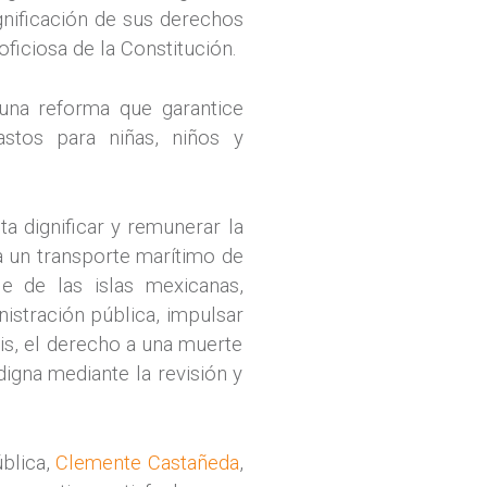
ignificación de sus derechos
ficiosa de la Constitución.
una reforma que garantice
stos para niñas, niños y
a dignificar y remunerar la
a un transporte marítimo de
e de las islas mexicanas,
nistración pública, impulsar
bis, el derecho a una muerte
digna mediante la revisión y
ública,
Clemente Castañeda
,