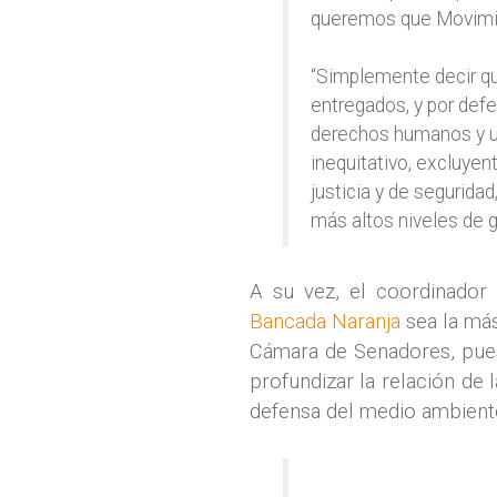
queremos que Movimien
“Simplemente decir qu
entregados, y por defe
derechos humanos y u
inequitativo, excluyen
justicia y de segurida
más altos niveles de g
A su vez, el coordinador
Bancada Naranja
sea la más
Cámara de Senadores, pues
profundizar la relación de 
defensa del medio ambiente