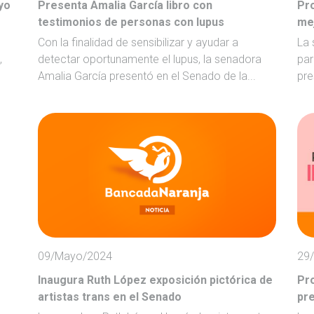
yo
Presenta Amalia García libro con
Pr
testimonios de personas con lupus
mej
Con la finalidad de sensibilizar y ayudar a
La 
,
detectar oportunamente el lupus, la senadora
par
Amalia García presentó en el Senado de la...
pre
09/Mayo/2024
29
Inaugura Ruth López exposición pictórica de
Pro
artistas trans en el Senado
pre