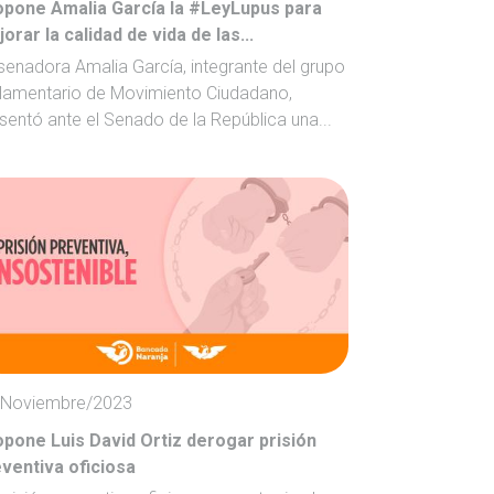
opone Amalia García la #LeyLupus para
orar la calidad de vida de las...
senadora Amalia García, integrante del grupo
lamentario de Movimiento Ciudadano,
sentó ante el Senado de la República una...
/Noviembre/2023
pone Luis David Ortiz derogar prisión
ventiva oficiosa