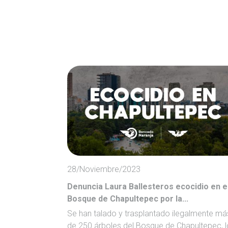
28/Noviembre/2023
Denuncia Laura Ballesteros ecocidio en e
Bosque de Chapultepec por la...
Se han talado y trasplantado ilegalmente má
de 250 árboles del Bosque de Chapultepec, l