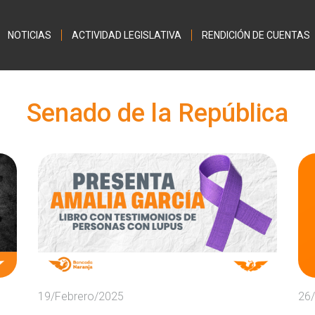
Jump to navigation
NOTICIAS
ACTIVIDAD LEGISLATIVA
RENDICIÓN DE CUENTAS
Senado de la República
19/Febrero/2025
26