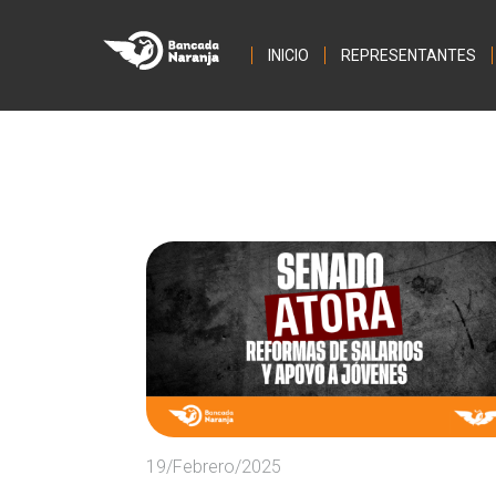
INICIO
REPRESENTANTES
19/Febrero/2025