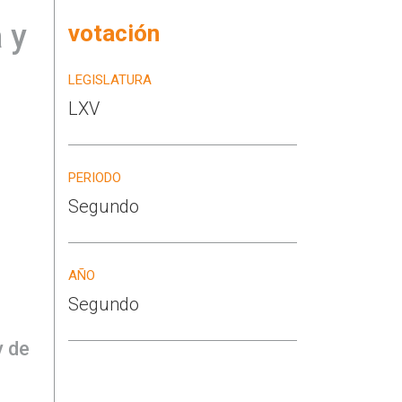
 y
votación
LEGISLATURA
LXV
PERIODO
Segundo
AÑO
Segundo
y de