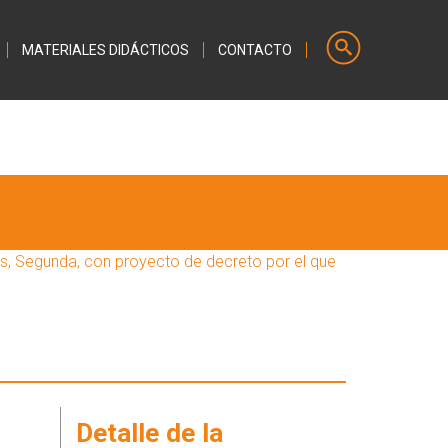
MATERIALES DIDÁCTICOS
CONTACTO
os, Segunda, con proyecto de decreto por el que
Detalle de la