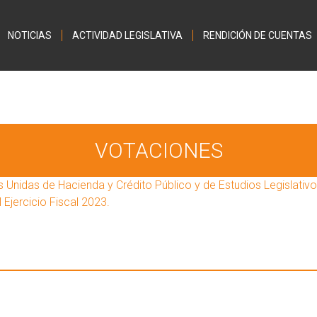
Jump to navigation
NOTICIAS
ACTIVIDAD LEGISLATIVA
RENDICIÓN DE CUENTAS
VOTACIONES
Unidas de Hacienda y Crédito Público y de Estudios Legislativ
 Ejercicio Fiscal 2023.