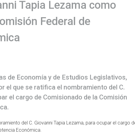
vanni Tapia Lezama como
omisión Federal de
mica
s de Economía y de Estudios Legislativos,
 el que se ratifica el nombramiento del C.
ar el cargo de Comisionado de la Comisión
ca.
mbramiento del C. Giovanni Tapia Lezama, para ocupar el cargo d
etencia Económica.