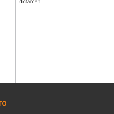
dictamen
TO