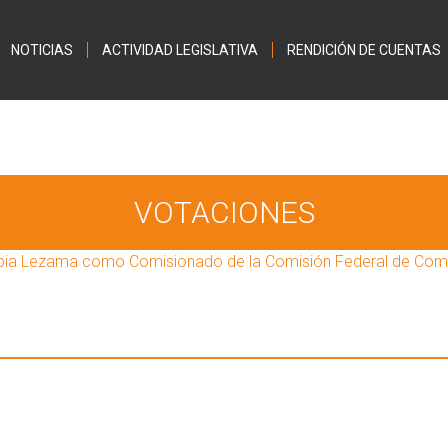
Jump to navigation
NOTICIAS
ACTIVIDAD LEGISLATIVA
RENDICIÓN DE CUENTAS
VOTACIONES
Tapia Lezama como Comisionado de la Comisión Federal de Co