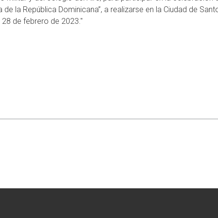
a de la República Dominicana”, a realizarse en la Ciudad de Sant
 28 de febrero de 2023."