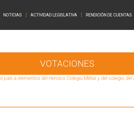
Jump to navigation
NOTICIAS
ACTIVIDAD LEGISLATIVA
RENDICIÓN DE CUENTAS
VOTACIONES
el país a elementos del Heroico Colegio Militar y del colegio del 