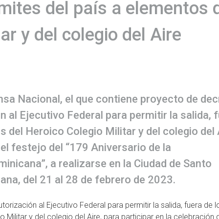
ímites del país a elementos 
ar y del colegio del Aire
sa Nacional, el que contiene proyecto de dec
 al Ejecutivo Federal para permitir la salida, 
s del Heroico Colegio Militar y del colegio del 
del festejo del “179 Aniversario de la
inicana”, a realizarse en la Ciudad de Santo
na, del 21 al 28 de febrero de 2023.
rización al Ejecutivo Federal para permitir la salida, fuera de l
 Militar y del colegio del Aire, para participar en la celebración 