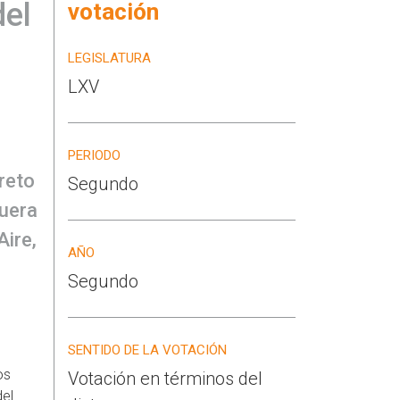
del
votación
LEGISLATURA
LXV
PERIODO
reto
Segundo
fuera
Aire,
AÑO
Segundo
SENTIDO DE LA VOTACIÓN
os
Votación en términos del
del