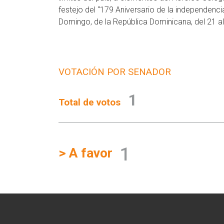
festejo del “179 Aniversario de la independenci
Domingo, de la República Dominicana, del 21 al
VOTACIÓN POR SENADOR
1
Total de votos
1
> A favor