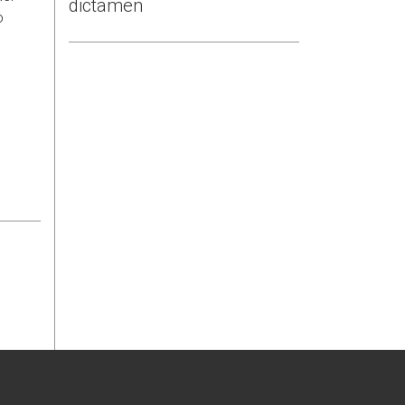
dictamen
o