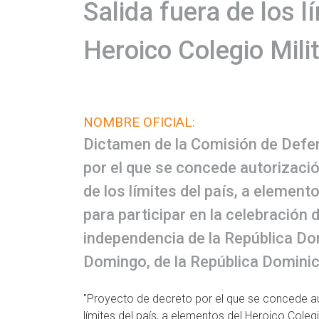
Salida fuera de los l
Heroico Colegio Milit
NOMBRE OFICIAL:
Dictamen de la Comisión de Defen
por el que se concede autorización
de los límites del país, a elemento
para participar en la celebración 
independencia de la República Dom
Domingo, de la República Dominica
"Proyecto de decreto por el que se concede auto
límites del país, a elementos del Heroico Colegio