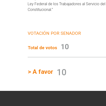
Ley Federal de los Trabajadores al Servicio de
Constitucional."
VOTACIÓN POR SENADOR
10
Total de votos
10
> A favor