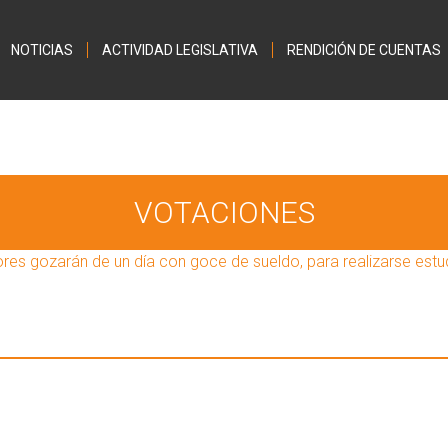
Jump to navigation
NOTICIAS
ACTIVIDAD LEGISLATIVA
RENDICIÓN DE CUENTAS
VOTACIONES
res gozarán de un día con goce de sueldo, para realizarse est