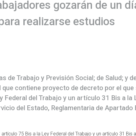
abajadores gozarán de un dí
para realizarse estudios
 de Trabajo y Previsión Social; de Salud; y d
l que contiene proyecto de decreto por el que
y Federal del Trabajo y un artículo 31 Bis a la
rvicio del Estado, Reglamentaria de Apartado 
rtículo 75 Bis a la Ley Federal del Trabajo y un artículo 31 Bis a