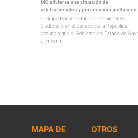
MC advierte una situación de
arbitrariedades y persecución política en..
El Grupo Parlamentario de Movimiento
Ciudadano en el Senado de la República
denuncia que el Gobierno del Estado de Naya
alienta un...
MAPA DE
OTROS