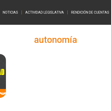
Jump to navigation
NOTICIAS
ACTIVIDAD LEGISLATIVA
RENDICIÓN DE CUENTAS
autonomía