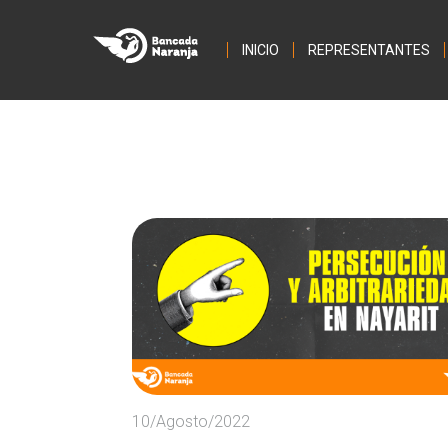
INICIO
REPRESENTANTES
10/Agosto/2022