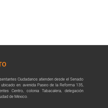
TO
esentantes Ciudadanos atienden desde el Senado
a ubicado en: avenida Paseo de la Reforma 135,
entes Centro, colonia Tabacalera, delegación
udad de México.