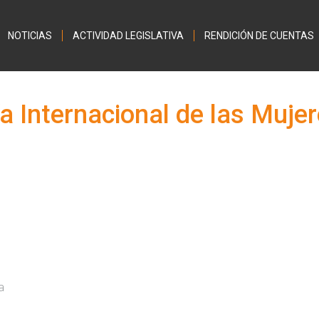
Jump to navigation
NOTICIAS
ACTIVIDAD LEGISLATIVA
RENDICIÓN DE CUENTAS
a Internacional de las Muje
a