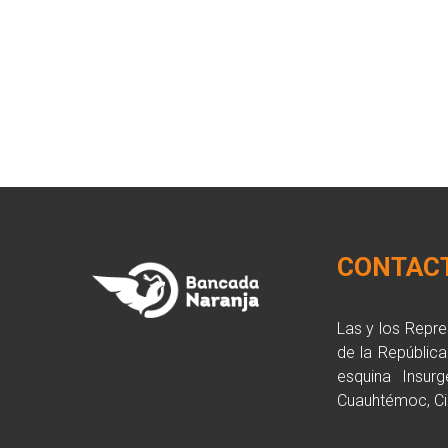
CONTAC
Las y los Repr
de la Repúblic
esquina Insurg
Cuauhtémoc, Ci