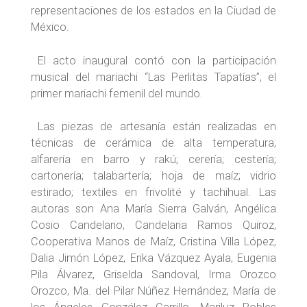
representaciones de los estados en la Ciudad de
México.
El acto inaugural contó con la participación
musical del mariachi “Las Perlitas Tapatías”, el
primer mariachi femenil del mundo.
Las piezas de artesanía están realizadas en
técnicas de cerámica de alta temperatura;
alfarería en barro y rakú; cerería; cestería;
cartonería; talabartería; hoja de maíz; vidrio
estirado; textiles en frivolité y tachihual. Las
autoras son Ana María Sierra Galván, Angélica
Cosio Candelario, Candelaria Ramos Quiroz,
Cooperativa Manos de Maíz, Cristina Villa López,
Dalia Jimón López, Erika Vázquez Ayala, Eugenia
Pila Álvarez, Griselda Sandoval, Irma Orozco
Orozco, Ma. del Pilar Núñez Hernández, María de