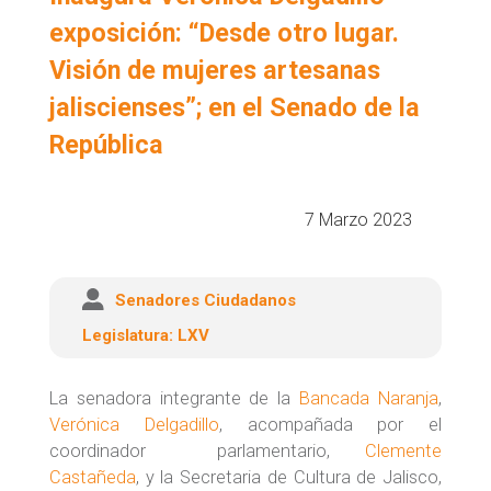
de
exposición: “Desde otro lugar.
búsqueda
Visión de mujeres artesanas
jaliscienses”; en el Senado de la
República
7 Marzo 2023
Senadores Ciudadanos
Legislatura:
LXV
La senadora integrante de la
Bancada Naranja
,
Verónica Delgadillo
, acompañada por el
coordinador parlamentario,
Clemente
Castañeda
, y la Secretaria de Cultura de Jalisco,