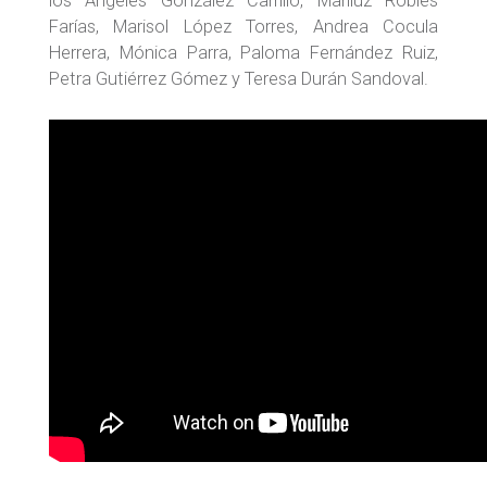
los Ángeles González Carrillo, Mariluz Robles
Farías, Marisol López Torres, Andrea Cocula
Herrera, Mónica Parra, Paloma Fernández Ruiz,
Petra Gutiérrez Gómez y Teresa Durán Sandoval.