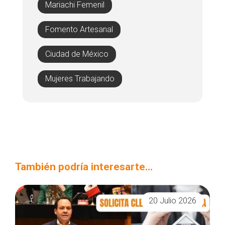
Mariachi Femenil
Fomento Artesanal
Ciudad de México
Mujeres Trabajando
También podría interesarte...
20 Julio 2026