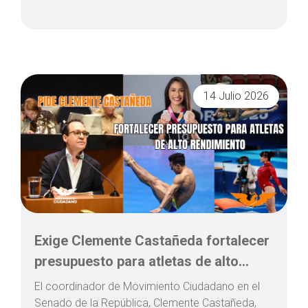
14 Julio 2026
Exige Clemente Castañeda fortalecer
presupuesto para atletas de alto...
El coordinador de Movimiento Ciudadano en el
Senado de la República, Clemente Castañeda,