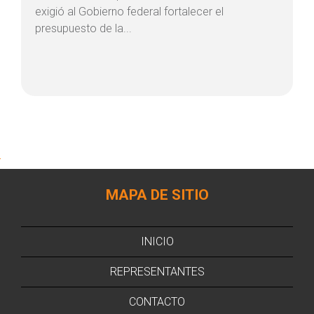
exigió al Gobierno federal fortalecer el
presupuesto de la...
MAPA DE SITIO
INICIO
REPRESENTANTES
CONTACTO