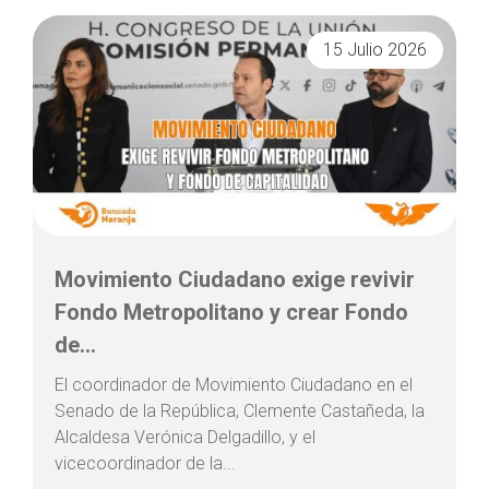
15 Julio 2026
Movimiento Ciudadano exige revivir
Fondo Metropolitano y crear Fondo
de...
El coordinador de Movimiento Ciudadano en el
Senado de la República, Clemente Castañeda, la
Alcaldesa Verónica Delgadillo, y el
vicecoordinador de la...