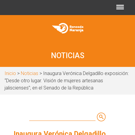
Jump to navigation
NOTICIAS
Inicio
>
Noticias
> Inaugura Verónica Delgadillo exposición:
“Desde otro lugar. Visión de mujeres artesanas
jaliscienses”; en el Senado de la República
Buscar
Formulario
Inaugura Verónica Delgadillo