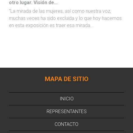
otro lugar. Visión de...
“La mirada de las mujeres, así como nuestra voz,
muchas veces ha sido excluida y lo que hoy hacemos
en esta exposición es traer esa mirada...
MAPA DE SITIO
INICIO
REPRESENTANTES
CONTACTO