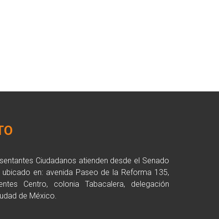
TO
esentantes Ciudadanos atienden desde el Senado
a ubicado en: avenida Paseo de la Reforma 135,
entes Centro, colonia Tabacalera, delegación
udad de México.