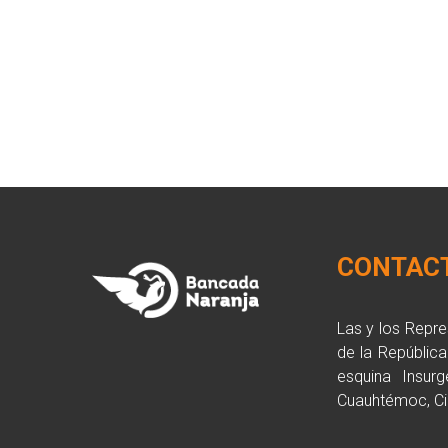
CONTAC
Las y los Repr
de la Repúblic
esquina Insurg
Cuauhtémoc, Ci