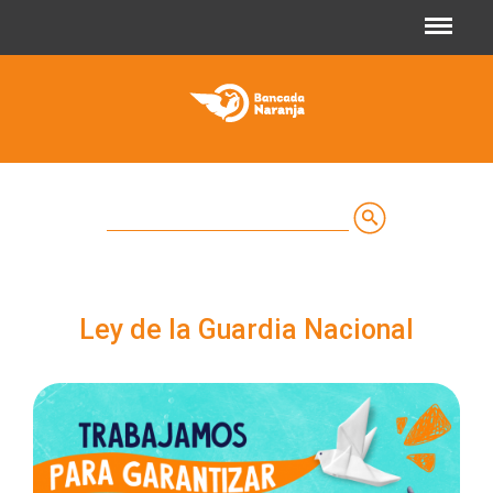
Jump to navigation
Buscar
Formulario
de
Ley de la Guardia Nacional
búsqueda