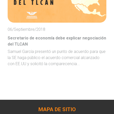
06/Septiembre/2018
Secretario de economía debe explicar negociación
del TLCAN
Samuel García presentó un punto de acuerdo para que
la SE haga público el acuerdo comercial alcanzado
con EE.UU y solicitó la comparecencia...
MAPA DE SITIO