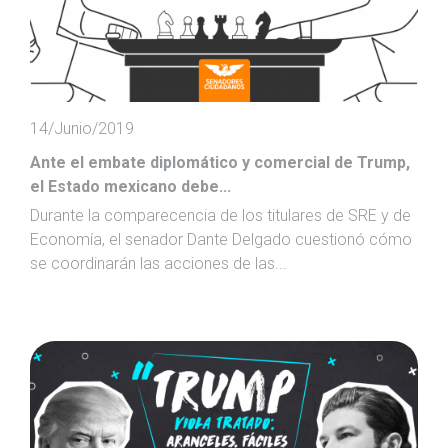
14/Junio/2019
Ante el embate diplomático y comercial de Trump,
el Estado mexicano debe...
Durante la comparecencia de los titulares de SRE y de
Economía, el senador Dante Delgado cuestionó cómo
se coordinarán las acciones de las...