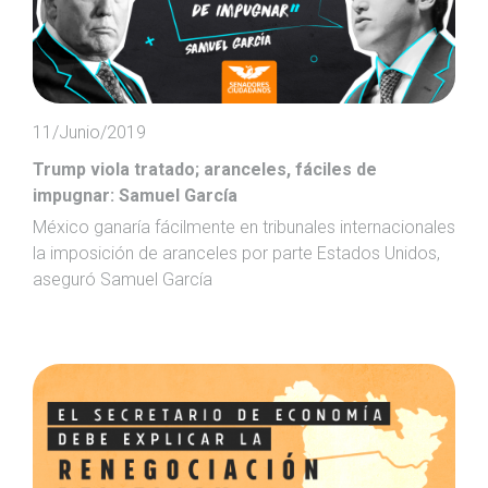
11/Junio/2019
Trump viola tratado; aranceles, fáciles de
impugnar: Samuel García
México ganaría fácilmente en tribunales internacionales
la imposición de aranceles por parte Estados Unidos,
aseguró Samuel García