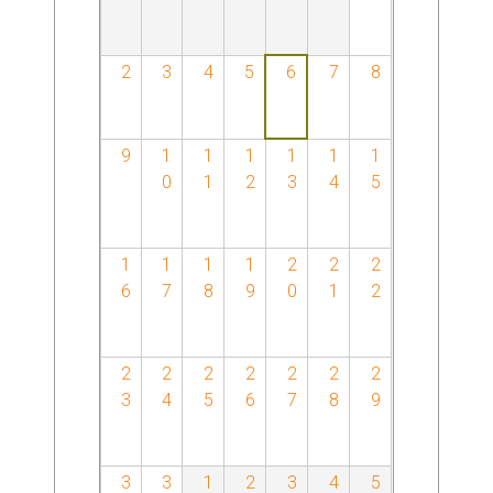
2
3
4
5
6
7
8
9
1
1
1
1
1
1
0
1
2
3
4
5
1
1
1
1
2
2
2
6
7
8
9
0
1
2
2
2
2
2
2
2
2
3
4
5
6
7
8
9
3
3
1
2
3
4
5