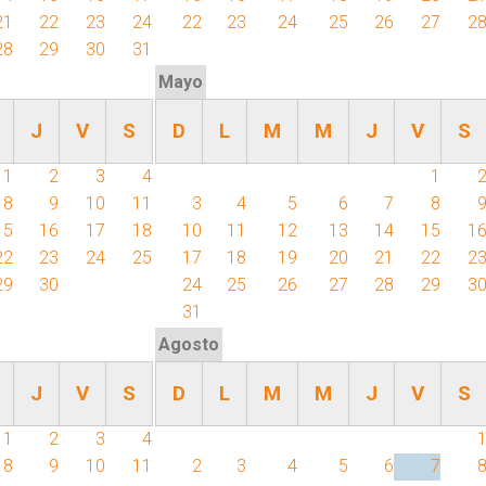
21
22
23
24
22
23
24
25
26
27
2
28
29
30
31
Mayo
J
V
S
D
L
M
M
J
V
S
1
2
3
4
1
8
9
10
11
3
4
5
6
7
8
15
16
17
18
10
11
12
13
14
15
1
22
23
24
25
17
18
19
20
21
22
2
29
30
24
25
26
27
28
29
3
31
Agosto
J
V
S
D
L
M
M
J
V
S
1
2
3
4
8
9
10
11
2
3
4
5
6
7