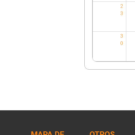
2
3
3
0
MAPA DE
OTROS