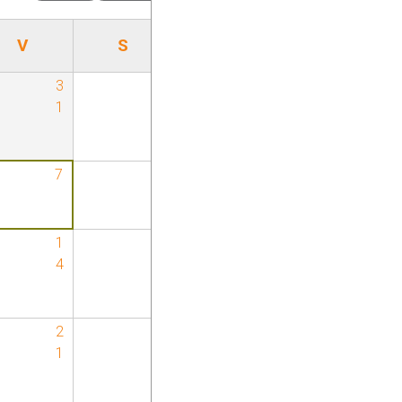
V
S
3
1
1
7
8
1
1
4
5
2
2
1
2