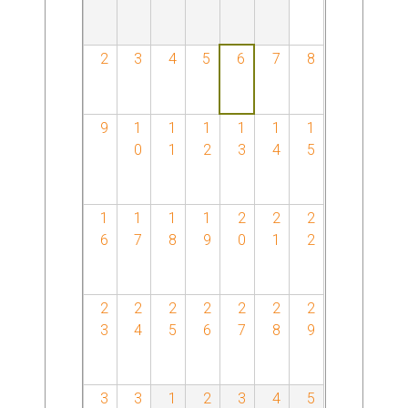
2
3
4
5
6
7
8
9
1
1
1
1
1
1
0
1
2
3
4
5
1
1
1
1
2
2
2
6
7
8
9
0
1
2
2
2
2
2
2
2
2
3
4
5
6
7
8
9
3
3
1
2
3
4
5