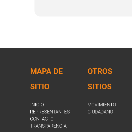
MAPA DE
OTROS
SITIO
SITIOS
INICIO
MOVIMIENTO
REPRESENTANTES
CIUDADANO
CONTACTO
TRANSPARENCIA