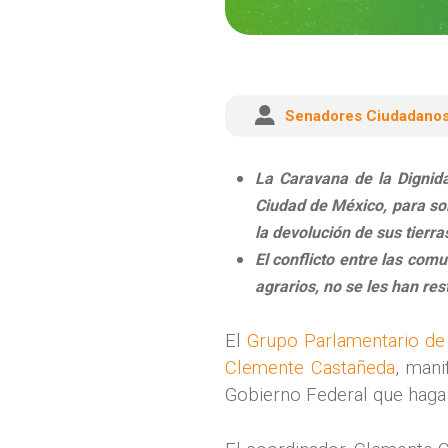
Senadores Ciudadano
La Caravana de la Dignida
Ciudad de México, para soli
la devolución de sus tierra
El conflicto entre las com
agrarios, no se les han rest
El
Grupo Parlamentario de
Clemente Castañeda
, mani
Gobierno Federal que haga ju