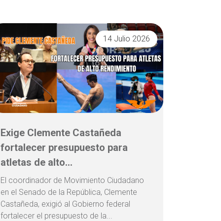
14 Julio 2026
Exige Clemente Castañeda
fortalecer presupuesto para
atletas de alto...
El coordinador de Movimiento Ciudadano
en el Senado de la República, Clemente
Castañeda, exigió al Gobierno federal
fortalecer el presupuesto de la...