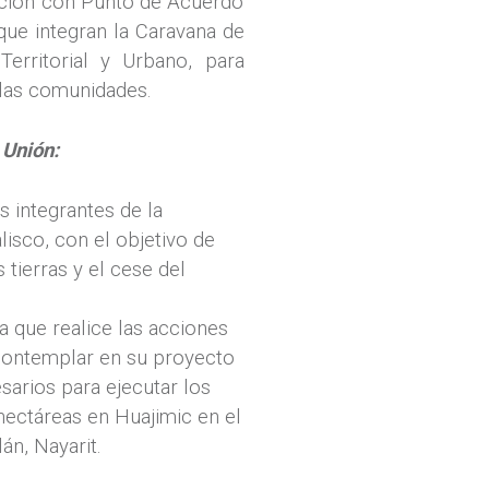
ición con Punto de Acuerdo
que integran la Caravana de
Territorial y Urbano, para
 las comunidades.
 Unión:
s integrantes de la
isco, con el objetivo de
 tierras y el cese del
a que realice las acciones
a contemplar en su proyecto
esarios para ejecutar los
 hectáreas en Huajimic en el
án, Nayarit.