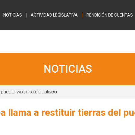
Jump to navigation
NOTICIAS
ACTIVIDAD LEGISLATIVA
RENDICIÓN DE CUENTAS
NOTICIAS
l pueblo wixárika de Jalisco
 llama a restituir tierras del p