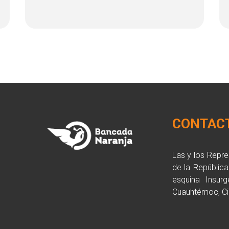
CONTAC
Las y los Repr
de la Repúblic
esquina Insurg
Cuauhtémoc, Ci