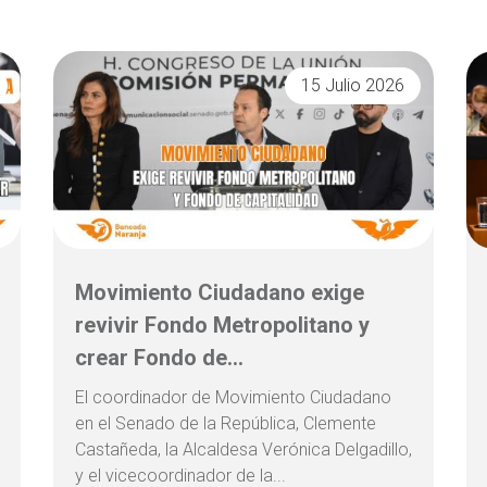
15 Julio 2026
Movimiento Ciudadano exige
revivir Fondo Metropolitano y
crear Fondo de...
El coordinador de Movimiento Ciudadano
en el Senado de la República, Clemente
Castañeda, la Alcaldesa Verónica Delgadillo,
y el vicecoordinador de la...