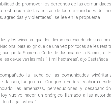
abilidad de promover los derechos de las comunidades 
a restitución de las tierras de las comunidades del no
, agredidas y violentadas”, se lee en la propuesta.
las y los wixaritari que decidieron marchar desde sus com
Nacional para exigir que de una vez por todas se les restit
y, aunque la Suprema Corte de Justicia de la Nación, el
e les devuelvan las más 11 mil hectáreas”, dijo Castañeda.
ompañado la lucha de las comunidades wixáritar
de Jalisco, luego en el Congreso Federal y ahora desde
ciado las amenazas, persecuciones y desaparición
. Hoy vuelvo hacer un enérgico llamado a las autorid
les haga justicia."