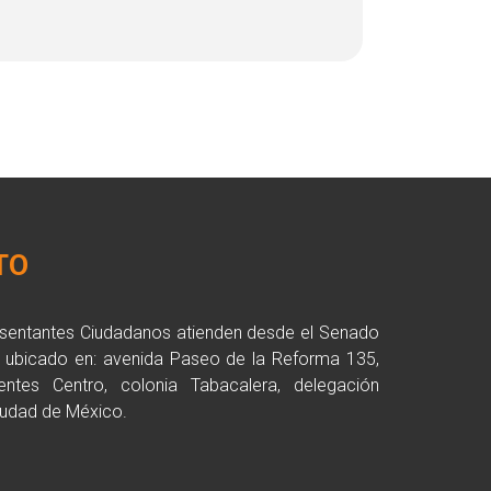
TO
esentantes Ciudadanos atienden desde el Senado
a ubicado en: avenida Paseo de la Reforma 135,
entes Centro, colonia Tabacalera, delegación
udad de México.