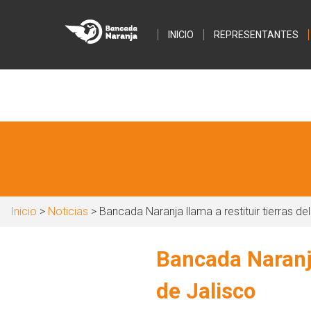
INICIO
REPRESENTANTES
Inicio
>
Noticias
> Bancada Naranja llama a restituir tierras de
Bancada Naranja
de Jalisco