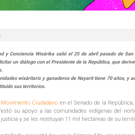
s
d y Conciencia Wixárika salió el 25 de abril pasado de San 
citar un diálogo con el Presidente de la República, que derive 
s.
unidades wixáritaris y ganaderos de Nayarit tiene 70 años, y 
ituido sus territorios.
 Movimiento Ciudadano
en el Senado de la República,
festó su apoyo a las comunidades indígenas del norte
sticia y se les restituyan 11 mil hectáreas de su territ