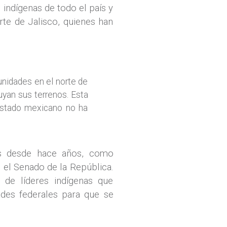
indígenas de todo el país y
rte de Jalisco, quienes han
unidades en el norte de
uyan sus terrenos. Esta
 Estado mexicano no ha
is desde hace años, como
 el Senado de la República.
 de líderes indígenas que
ades federales para que se