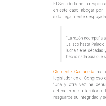
El Senado tiene la respons
en este caso, abogar por l
sido ilegalmente despojadas
“La razón acompaña a 
Jalisco hasta Palacio 
lucha tiene décadas 
hecho nada para que s
Clemente Castañeda
ha ac
legislador en el Congreso 
“Una y otra vez he denun
defendieron su territorio
resguarde su integridad y se 