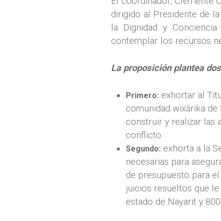
El coordinador, Clemente 
dirigido al Presidente de 
la Dignidad y Conciencia 
contemplar los recursos nec
La proposición plantea do
exhortar al Tit
Primero:
comunidad wixárika de 
construir y realizar las
conflicto.
exhorta a la Se
Segundo:
necesarias para asegura
de presupuesto para el s
juicios resueltos que le
estado de Nayarit y 800