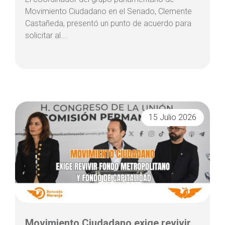
Movimiento Ciudadano en el Senado, Clemente
Castañeda, presentó un punto de acuerdo para
solicitar al...
15 Julio 2026
Movimiento Ciudadano exige revivir