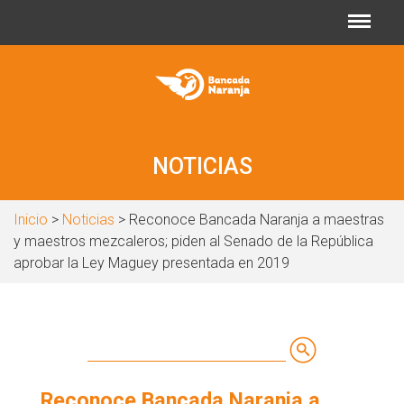
Jump to navigation
NOTICIAS
Inicio
>
Noticias
> Reconoce Bancada Naranja a maestras
y maestros mezcaleros; piden al Senado de la República
aprobar la Ley Maguey presentada en 2019
Buscar
Formulario
Reconoce Bancada Naranja a