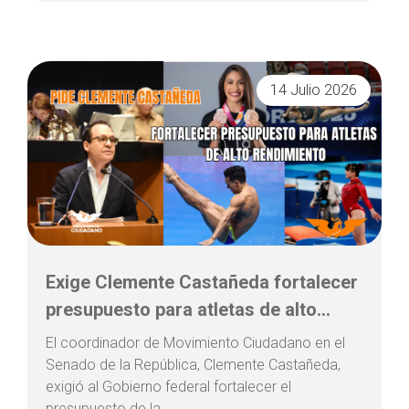
14 Julio 2026
Exige Clemente Castañeda fortalecer
presupuesto para atletas de alto...
El coordinador de Movimiento Ciudadano en el
Senado de la República, Clemente Castañeda,
exigió al Gobierno federal fortalecer el
presupuesto de la...