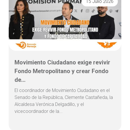
15 Julio 2026
Movimiento Ciudadano exige revivir
Fondo Metropolitano y crear Fondo
de...
El coordinador de Movimiento Ciudadano en el
Senado de la República, Clemente Castañeda, la
Alcaldesa Verónica Delgadillo, y el
vicecoordinador de la...